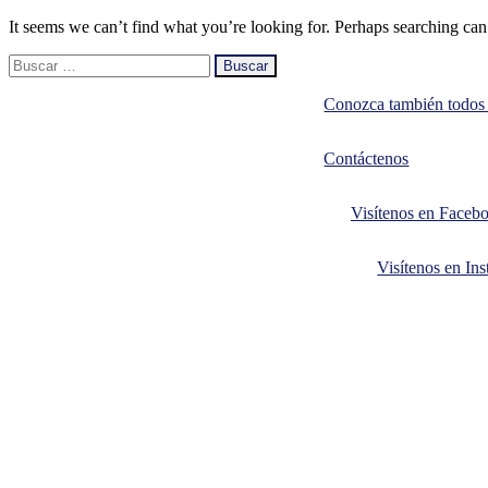
It seems we can’t find what you’re looking for. Perhaps searching can
Buscar:
Conozca también todos n
Contáctenos
Visítenos en Faceb
Visítenos en In