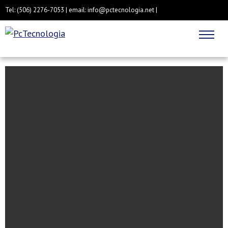
Tel: (506) 2276-7053 | email: info@pctecnologia.net |